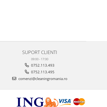
SUPORT CLIENTI
09:00 - 17:00
0752.113.493
0752.113.495
comenzi@cleaningromania.ro