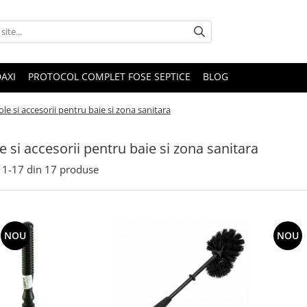
DAXI
PROTOCOL COMPLET FOSE SEPTICE
BLOG
ole si accesorii pentru baie si zona sanitara
le si accesorii pentru baie si zona sanitara
1-
17
din
17
produse
NOU
NOU