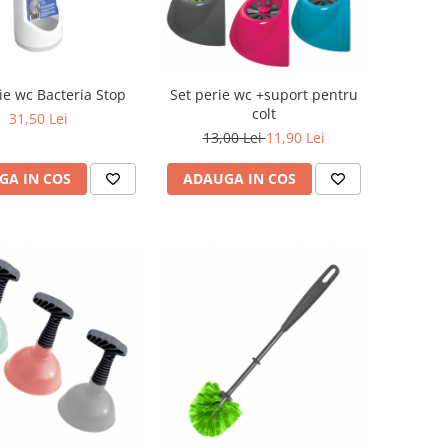
ie wc Bacteria Stop
Set perie wc +suport pentru
colt
31,50 Lei
13,00 Lei
11,90 Lei
GA IN COS
ADAUGA IN COS