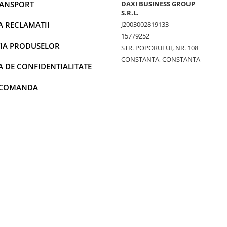
RANSPORT
DAXI BUSINESS GROUP
S.R.L.
A RECLAMATII
J2003002819133
15779252
IA PRODUSELOR
STR. POPORULUI, NR. 108
CONSTANTA, CONSTANTA
A DE CONFIDENTIALITATE
 COMANDA