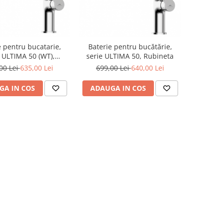
e pentru bucatarie,
Baterie pentru bucătărie,
e ULTIMA 50 (WT),
serie ULTIMA 50, Rubineta
Rubineta
00 Lei
635,00 Lei
699,00 Lei
640,00 Lei
GA IN COS
ADAUGA IN COS