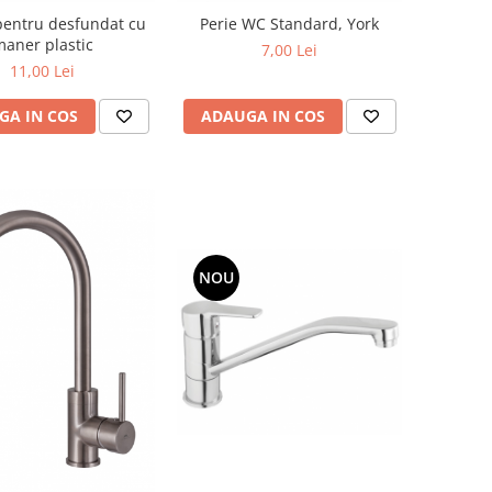
entru desfundat cu
Perie WC Standard, York
aner plastic
7,00 Lei
11,00 Lei
GA IN COS
ADAUGA IN COS
NOU