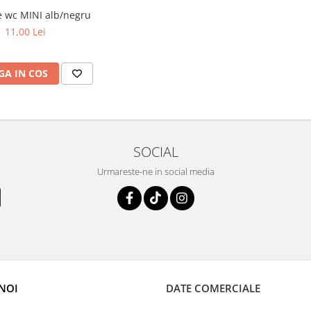
e wc MINI alb/negru
11,00 Lei
A IN COS
SOCIAL
Urmareste-ne in social media
NOI
DATE COMERCIALE