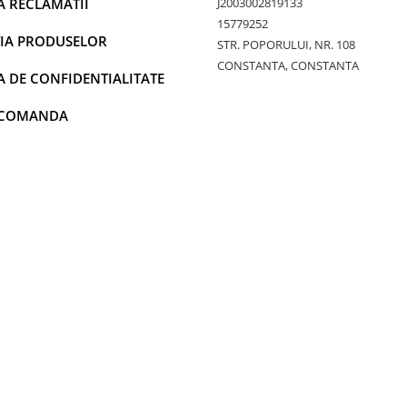
A RECLAMATII
J2003002819133
15779252
IA PRODUSELOR
STR. POPORULUI, NR. 108
CONSTANTA, CONSTANTA
A DE CONFIDENTIALITATE
 COMANDA