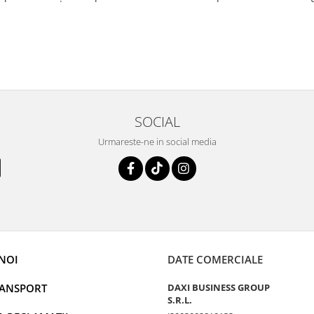
SOCIAL
Urmareste-ne in social media
NOI
DATE COMERCIALE
RANSPORT
DAXI BUSINESS GROUP
S.R.L.