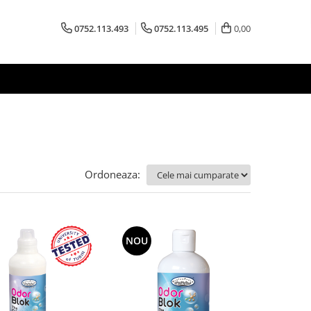
0752.113.493
0752.113.495
0,00
Ordoneaza:
NOU