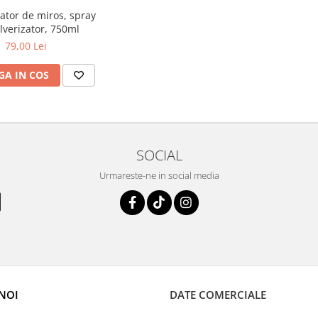
ator de miros, spray
lverizator, 750ml
79,00 Lei
A IN COS
SOCIAL
Urmareste-ne in social media
NOI
DATE COMERCIALE