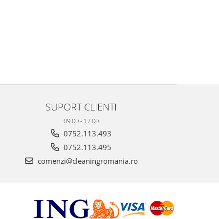
SUPORT CLIENTI
09:00 - 17:00
0752.113.493
0752.113.495
comenzi@cleaningromania.ro