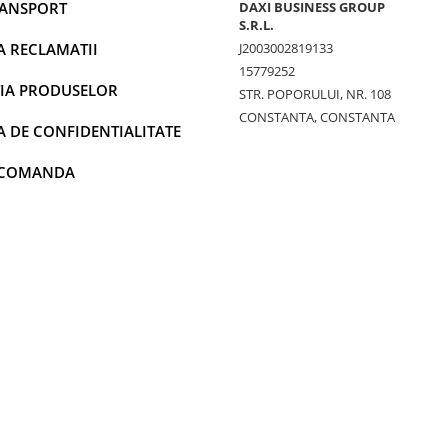
RANSPORT
DAXI BUSINESS GROUP
S.R.L.
A RECLAMATII
J2003002819133
15779252
IA PRODUSELOR
STR. POPORULUI, NR. 108
CONSTANTA, CONSTANTA
A DE CONFIDENTIALITATE
 COMANDA