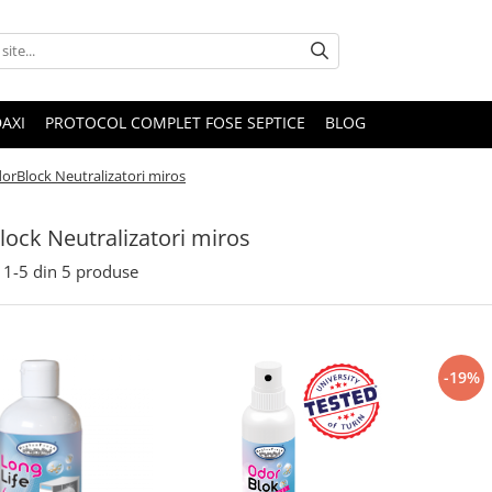
DAXI
PROTOCOL COMPLET FOSE SEPTICE
BLOG
orBlock Neutralizatori miros
ock Neutralizatori miros
1-
5
din
5
produse
-19%