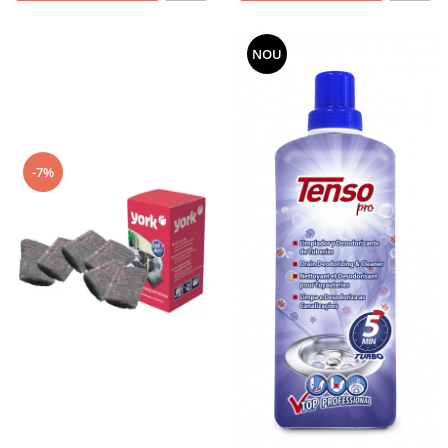
NOU
-7%