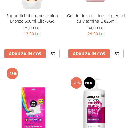
Sapun lichid cremos Isolda
Gel de dus cu citrus si piersici
Bronze 500ml Click&Go
cu Vitamina C 825ml
25,00 Lei
34,00 Lei
12,90 Lei
29,90 Lei
ADAUGA IN COS
ADAUGA IN COS
-23%
-20%
NOU