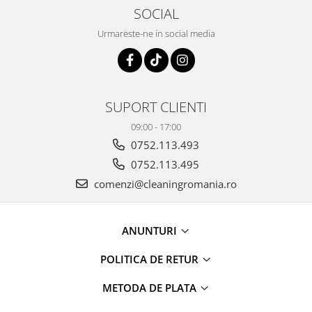
SOCIAL
Urmareste-ne in social media
SUPORT CLIENTI
09:00 - 17:00
0752.113.493
0752.113.495
comenzi@cleaningromania.ro
ANUNTURI
POLITICA DE RETUR
METODA DE PLATA