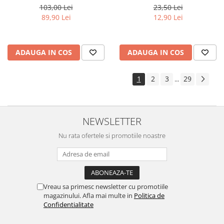
103,00 Lei
23,50 Lei
89,90 Lei
12,90 Lei
ADAUGA IN COS
ADAUGA IN COS
1
2
3
29
...
NEWSLETTER
Nu rata ofertele si promotiile noastre
Vreau sa primesc newsletter cu promotiile
magazinului. Afla mai multe in
Politica de
Confidentialitate