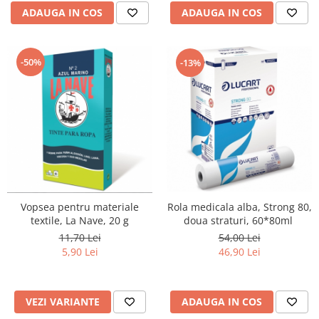
ADAUGA IN COS
ADAUGA IN COS
-50%
-13%
Vopsea pentru materiale
Rola medicala alba, Strong 80,
textile, La Nave, 20 g
doua straturi, 60*80ml
11,70 Lei
54,00 Lei
5,90 Lei
46,90 Lei
VEZI VARIANTE
ADAUGA IN COS