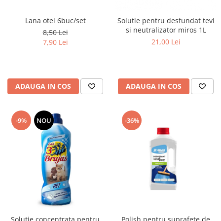
Lana otel 6buc/set
Solutie pentru desfundat tevi
si neutralizator miros 1L
8,50 Lei
21,00 Lei
7,90 Lei
ADAUGA IN COS
ADAUGA IN COS
-9%
NOU
-36%
Solutie concentrata pentru
Polish pentru suprafete de