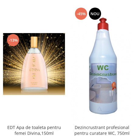
-45%
NOU
-13%
EDT Apa de toaleta pentru
Dezincrustrant profesional
femei Divina,150ml
pentru curatare WC, 750ml