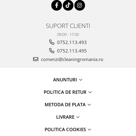
SUPORT CLIENTI
09:00 - 17:00
0752.113.493
0752.113.495
comenzi@cleaningromania.ro
ANUNTURI
POLITICA DE RETUR
METODA DE PLATA
LIVRARE
POLITICA COOKIES