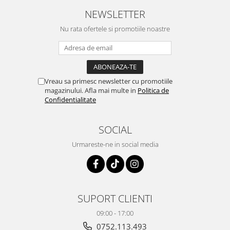
NEWSLETTER
Nu rata ofertele si promotiile noastre
Vreau sa primesc newsletter cu promotiile
magazinului. Afla mai multe in
Politica de
Confidentialitate
SOCIAL
Urmareste-ne in social media
SUPORT CLIENTI
09:00 - 17:00
0752.113.493