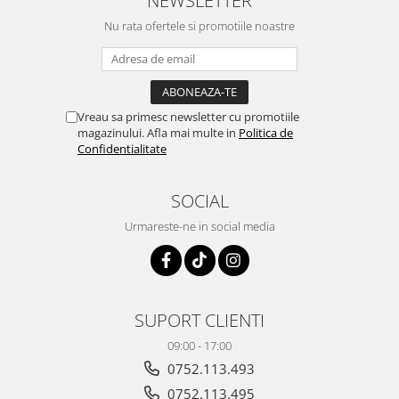
Nu rata ofertele si promotiile noastre
Vreau sa primesc newsletter cu promotiile
magazinului. Afla mai multe in
Politica de
Confidentialitate
SOCIAL
Urmareste-ne in social media
SUPORT CLIENTI
09:00 - 17:00
0752.113.493
0752.113.495