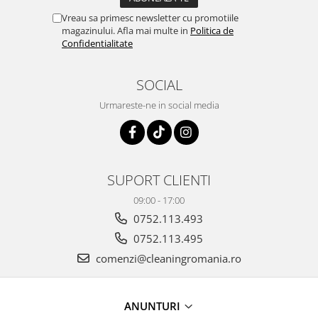
Vreau sa primesc newsletter cu promotiile
magazinului. Afla mai multe in
Politica de
Confidentialitate
SOCIAL
Urmareste-ne in social media
SUPORT CLIENTI
09:00 - 17:00
0752.113.493
0752.113.495
comenzi@cleaningromania.ro
ANUNTURI