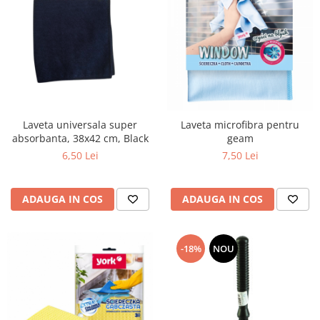
Roll Drop
Textile
Laveta universala super
Laveta microfibra pentru
absorbanta, 38x42 cm, Black
geam
6,50 Lei
7,50 Lei
ADAUGA IN COS
ADAUGA IN COS
-18%
NOU