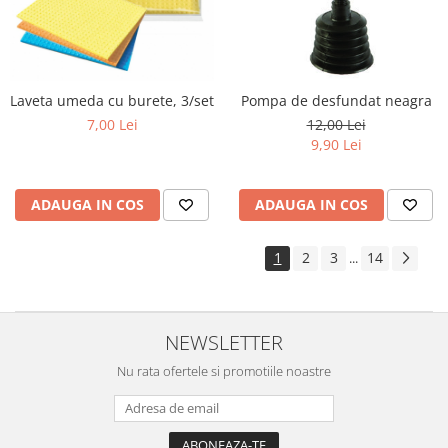
Laveta umeda cu burete, 3/set
Pompa de desfundat neagra
7,00 Lei
12,00 Lei
9,90 Lei
ADAUGA IN COS
ADAUGA IN COS
1
2
3
14
...
NEWSLETTER
Nu rata ofertele si promotiile noastre