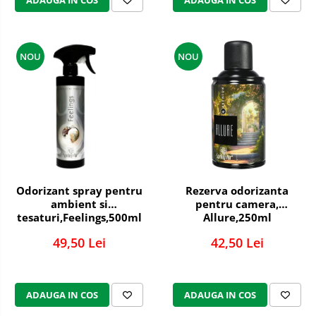
ADAUGA IN COS
ADAUGA IN COS
NOU
NOU
Odorizant spray pentru
Rezerva odorizanta
ambient si
pentru camera,
tesaturi,Feelings,500ml
Allure,250ml
49,50 Lei
42,50 Lei
ADAUGA IN COS
ADAUGA IN COS