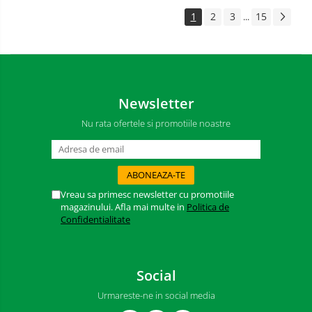
1
2
3
15
...
Newsletter
Nu rata ofertele si promotiile noastre
Vreau sa primesc newsletter cu promotiile
magazinului. Afla mai multe in
Politica de
Confidentialitate
Social
Urmareste-ne in social media