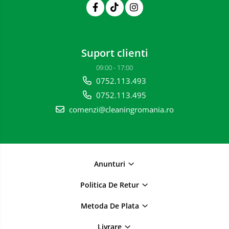
Suport clienti
09:00 - 17:00
0752.113.493
0752.113.495
comenzi@cleaningromania.ro
Anunturi
Politica De Retur
Metoda De Plata
Livrare