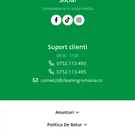
Urmareste-ne in social media
Suport clienti
09:00 - 17:00
0752.113.493
0752.113.495
comenzi@cleaningromania.ro
Anunturi
Politica De Retur