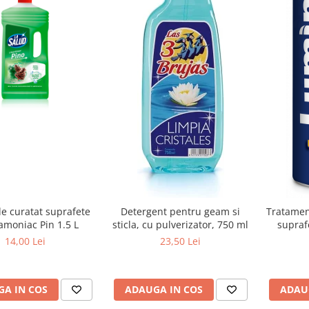
de curatat suprafete
Detergent pentru geam si
Tratamen
amoniac Pin 1.5 L
sticla, cu pulverizator, 750 ml
supraf
14,00 Lei
23,50 Lei
A IN COS
ADAUGA IN COS
ADAU