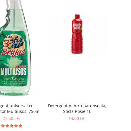
Detergent pentru pardoseala,
gent universal cu
Sticla Rosie,1L
ator Multiusos, 750ml
14,00 Lei
27,50 Lei