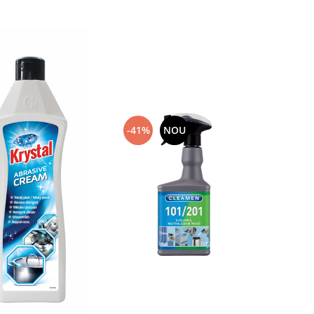
-41%
NOU