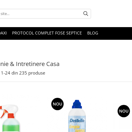
DAXI
PROTOCOL COMPLET FOSE SEPTICE
BLOG
nie & Intretinere Casa
1-
24
din
235
produse
NOU
NOU