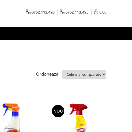
0752.113.493
0752.113.495
0,00
Ordoneaza:
NOU