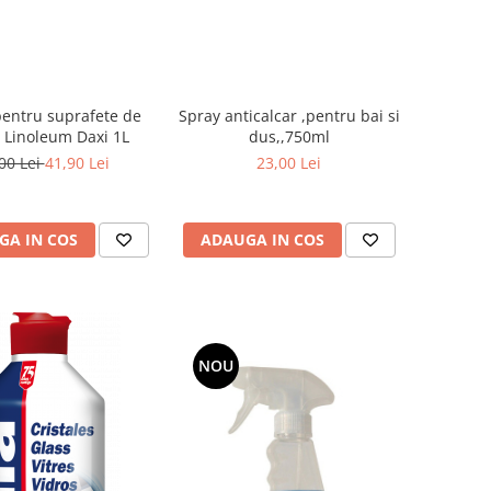
pentru suprafete de
Spray anticalcar ,pentru bai si
i Linoleum Daxi 1L
dus,,750ml
00 Lei
41,90 Lei
23,00 Lei
GA IN COS
ADAUGA IN COS
NOU