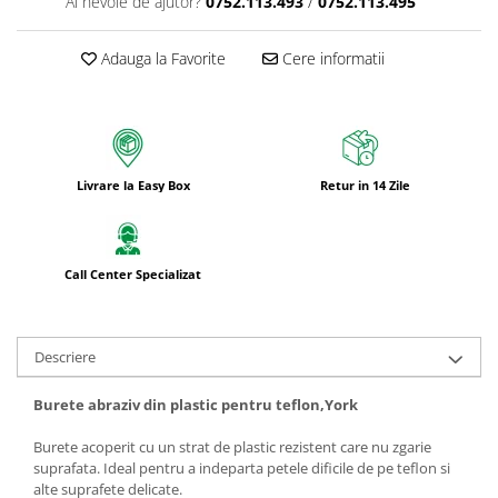
Ai nevoie de ajutor?
0752.113.493
/
0752.113.495
Adauga la Favorite
Cere informatii
Livrare la Easy Box
Retur in 14 Zile
Call Center Specializat
Descriere
Burete abraziv din plastic pentru teflon,York
Burete acoperit cu un strat de plastic rezistent care nu zgarie
suprafata. Ideal pentru a indeparta petele dificile de pe teflon si
alte suprafete delicate.