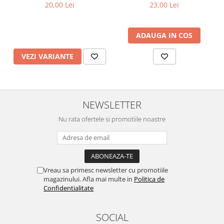
diferite culori
23,00 Lei
20,00 Lei
ADAUGA IN COS
VEZI VARIANTE
NEWSLETTER
Nu rata ofertele si promotiile noastre
Vreau sa primesc newsletter cu promotiile
magazinului. Afla mai multe in
Politica de
Confidentialitate
SOCIAL