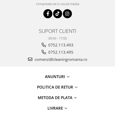
Urmareste-ne in social media
SUPORT CLIENTI
09:00 - 17:00
0752.113.493
0752.113.495
comenzi@cleaningromania.ro
ANUNTURI
POLITICA DE RETUR
METODA DE PLATA
LIVRARE