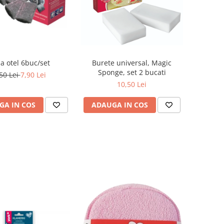
Lana otel 6buc/set
Burete universal, Magic
Sponge, set 2 bucati
50 Lei
7,90 Lei
10,50 Lei
GA IN COS
ADAUGA IN COS