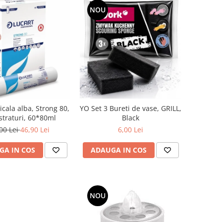
NOU
cala alba, Strong 80,
YO Set 3 Bureti de vase, GRILL,
straturi, 60*80ml
Black
00 Lei
46,90 Lei
6,00 Lei
GA IN COS
ADAUGA IN COS
NOU