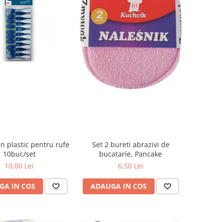
in plastic pentru rufe
Set 2 bureti abrazivi de
10buc/set
bucatarie, Pancake
10,00 Lei
6,50 Lei
GA IN COS
ADAUGA IN COS