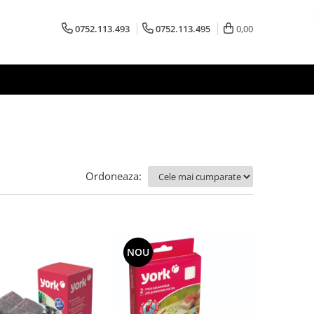
0752.113.493
0752.113.495
0,00
Ordoneaza:
NOU