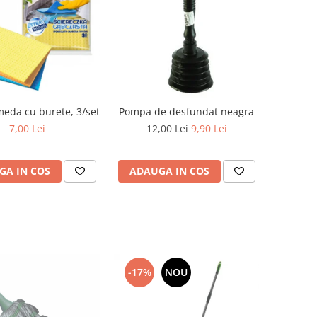
eda cu burete, 3/set
Pompa de desfundat neagra
7,00 Lei
12,00 Lei
9,90 Lei
GA IN COS
ADAUGA IN COS
-17%
NOU