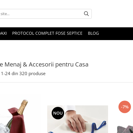
DAXI
PROTOCOL COMPLET FOSE SEPTICE
BLOG
le Menaj & Accesorii pentru Casa
1-
24
din
320
produse
-7%
NOU