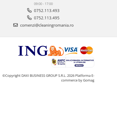
09:00 - 17:00
0752.113.493
0752.113.495
comenzi@cleaningromania.ro
©Copyright DAXI BUSINESS GROUP S.R.L. 2026
Platforma E-
commerce by Gomag