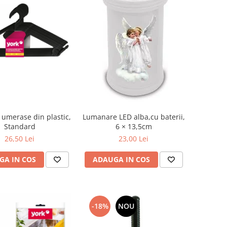
 umerase din plastic,
Lumanare LED alba,cu baterii,
Standard
6 × 13,5cm
26,50 Lei
23,00 Lei
GA IN COS
ADAUGA IN COS
-18%
NOU