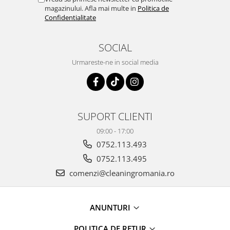
magazinului. Afla mai multe in
Politica de
Confidentialitate
SOCIAL
Urmareste-ne in social media
SUPORT CLIENTI
09:00 - 17:00
0752.113.493
0752.113.495
comenzi@cleaningromania.ro
ANUNTURI
POLITICA DE RETUR