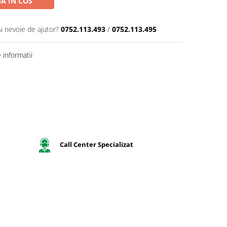
A IN COS
Ai nevoie de ajutor?
0752.113.493
/
0752.113.495
informatii
Call Center Specializat