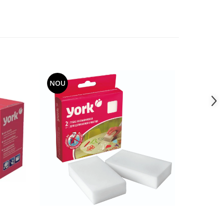
NOU
NOU