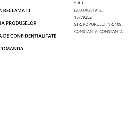
S.R.L.
A RECLAMATII
J2003002819133
15779252
IA PRODUSELOR
STR. POPORULUI, NR. 108
CONSTANTA, CONSTANTA
A DE CONFIDENTIALITATE
 COMANDA