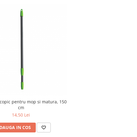
copic pentru mop si matura, 150
cm
14,50 Lei
DAUGA IN COS