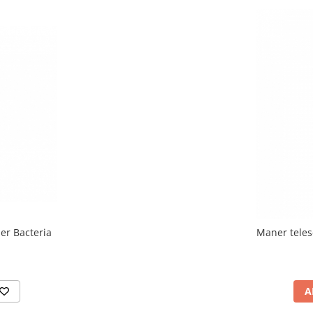
er Bacteria
Maner teles
A