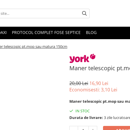
DAXI
PROTOCOL COMPLET FOSE SEPTICE
BLOG
r telescopic pt.mop sau matura 150cm
Maner telescopic pt.
20,00 Lei
16,90 Lei
Economisesti:
3,10
Lei
Maner telescopic pt.mop sau m
IN STOC
Durata de livrare:
3 zile lucratoar