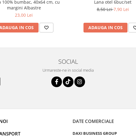
Lana otel 6buc/set
a 100% bumbac, 40x64 cm, cu
margini Albastre
8,50 Lei
7,90 Lei
23,00 Lei
ADAUGA IN COS
ADAUGA IN COS
SOCIAL
Urmareste-ne in social media
NOI
DATE COMERCIALE
RANSPORT
DAXI BUSINESS GROUP