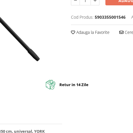
ADAUG
Cod Produs:
5903355001546
Adauga la Favorite
Cere 
Retur in 14 Zile
150 cm, universal, YORK