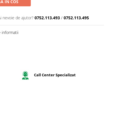
A IN COS
Ai nevoie de ajutor?
0752.113.493
/
0752.113.495
informatii
Call Center Specializat