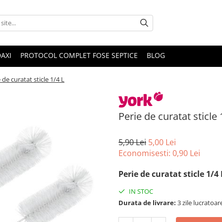
DAXI
PROTOCOL COMPLET FOSE SEPTICE
BLOG
 de curatat sticle 1/4 L
Perie de curatat sticle 
5,90 Lei
5,00 Lei
Economisesti:
0,90
Lei
Perie de curatat sticle 1/4
IN STOC
Durata de livrare:
3 zile lucratoar