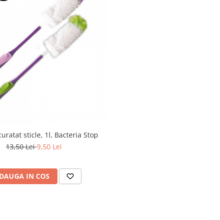
uratat sticle, 1l, Bacteria Stop
13,50 Lei
9,50 Lei
DAUGA IN COS