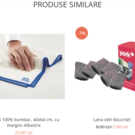
PRODUSE SIMILARE
-7%
Lana otel 6buc/set
a 100% bumbac, 40x64 cm, cu
margini Albastre
8,50 Lei
7,90 Lei
23,00 Lei