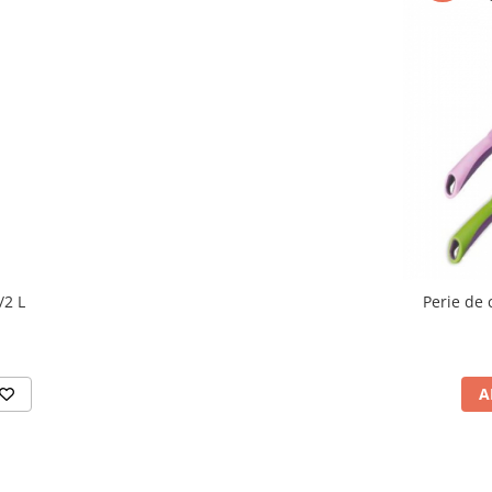
/2 L
Perie de c
A