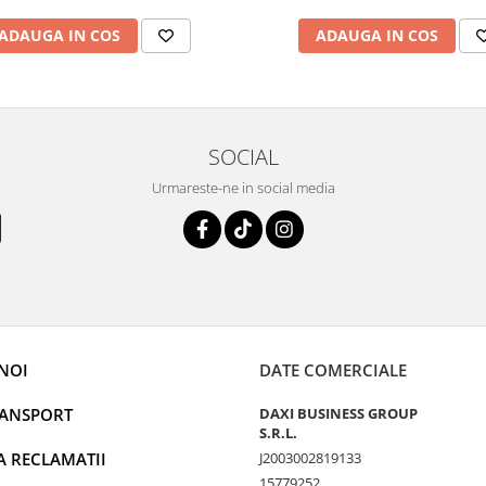
ADAUGA IN COS
ADAUGA IN COS
SOCIAL
Urmareste-ne in social media
NOI
DATE COMERCIALE
RANSPORT
DAXI BUSINESS GROUP
S.R.L.
A RECLAMATII
J2003002819133
15779252