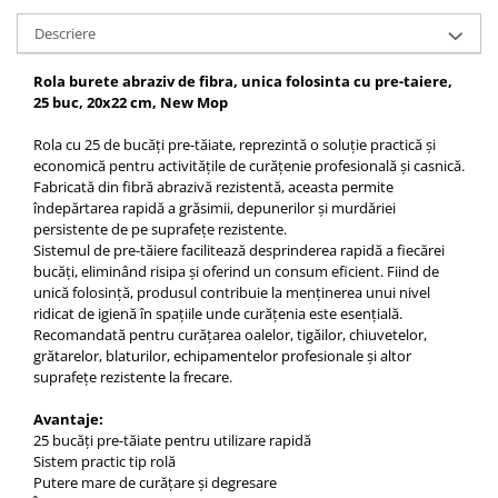
Descriere
Rola burete abraziv de fibra, unica folosinta cu pre-taiere,
25 buc, 20x22 cm, New Mop
Rola cu 25 de bucăți pre-tăiate, reprezintă o soluție practică și
economică pentru activitățile de curățenie profesională și casnică.
Fabricată din fibră abrazivă rezistentă, aceasta permite
îndepărtarea rapidă a grăsimii, depunerilor și murdăriei
persistente de pe suprafețe rezistente.
Sistemul de pre-tăiere facilitează desprinderea rapidă a fiecărei
bucăți, eliminând risipa și oferind un consum eficient. Fiind de
unică folosință, produsul contribuie la menținerea unui nivel
ridicat de igienă în spațiile unde curățenia este esențială.
Recomandată pentru curățarea oalelor, tigăilor, chiuvetelor,
grătarelor, blaturilor, echipamentelor profesionale și altor
suprafețe rezistente la frecare.
Avantaje:
25 bucăți pre-tăiate pentru utilizare rapidă
Sistem practic tip rolă
Putere mare de curățare și degresare