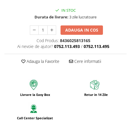
IN STOC
Durata de livrare:
3 zile lucratoare
ADAUGA IN COS
Cod Produs:
8436025813165
Ai nevoie de ajutor?
0752.113.493
/
0752.113.495
Adauga la Favorite
Cere informatii
Livrare la Easy Box
Retur in 14 Zile
Call Center Specializat