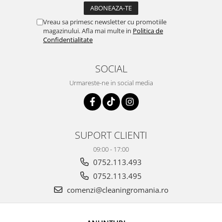
Vreau sa primesc newsletter cu promotiile
magazinului. Afla mai multe in
Politica de
Confidentialitate
SOCIAL
Urmareste-ne in social media
SUPORT CLIENTI
09:00 - 17:00
0752.113.493
0752.113.495
comenzi@cleaningromania.ro