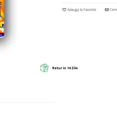
Adauga la Favorite
Cere 
Retur in 14 Zile