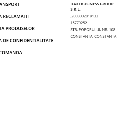
RANSPORT
DAXI BUSINESS GROUP
S.R.L.
A RECLAMATII
J2003002819133
15779252
IA PRODUSELOR
STR. POPORULUI, NR. 108
CONSTANTA, CONSTANTA
A DE CONFIDENTIALITATE
 COMANDA