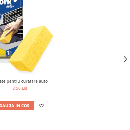
ete pentru curatare auto
8,50 Lei
DAUGA IN COS