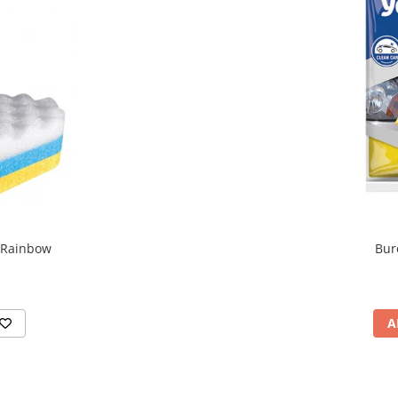
 ,Rainbow
Bur
A