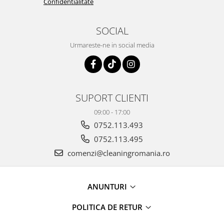
Confidentialitate
SOCIAL
Urmareste-ne in social media
SUPORT CLIENTI
09:00 - 17:00
0752.113.493
0752.113.495
comenzi@cleaningromania.ro
ANUNTURI
POLITICA DE RETUR