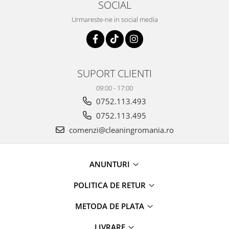
SOCIAL
Urmareste-ne in social media
SUPORT CLIENTI
09:00 - 17:00
0752.113.493
0752.113.495
comenzi@cleaningromania.ro
ANUNTURI
POLITICA DE RETUR
METODA DE PLATA
LIVRARE