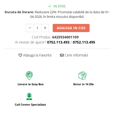
IN STOC
Durata de livrare:
Reducere 22%: Promoție valabilă de la data de 01-
04-2026, în limita stocului disponibil.
ADAUGA IN COS
Cod Produs:
6425934001109
Ai nevoie de ajutor?
0752.113.493
/
0752.113.495
Adauga la Favorite
Cere informatii
Livrare la Easy Box
Retur in 14 Zile
Call Center Specializat