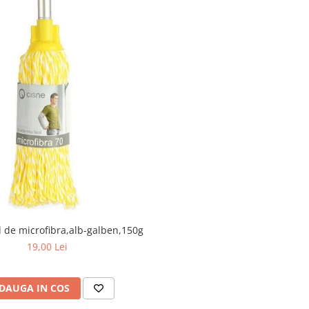
de microfibra,alb-galben,150g
19,00 Lei
DAUGA IN COS