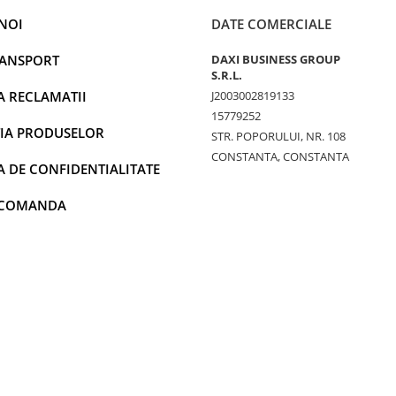
NOI
DATE COMERCIALE
RANSPORT
DAXI BUSINESS GROUP
S.R.L.
A RECLAMATII
J2003002819133
15779252
IA PRODUSELOR
STR. POPORULUI, NR. 108
CONSTANTA, CONSTANTA
A DE CONFIDENTIALITATE
 COMANDA