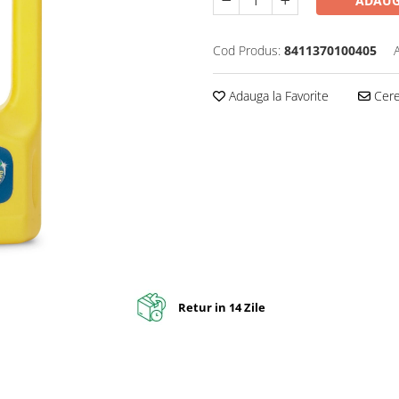
ADAUG
Cod Produs:
8411370100405
Adauga la Favorite
Cere 
Retur in 14 Zile