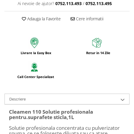
Ai nevoie de ajutor?
0752.113.493
/
0752.113.495
Adauga la Favorite
Cere informatii
Livrare la Easy Box
Retur in 14 Zile
Call Center Specializat
Descriere
Cleamen 110 Solutie profesionala
pentru.suprafete sticla,1L
Solutie profesionala concentrata cu pulverizator
spuma, ce se foloseste diluata sau ca atare.