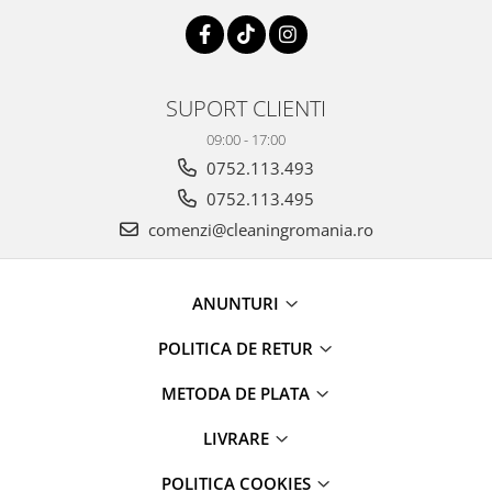
SUPORT CLIENTI
09:00 - 17:00
0752.113.493
0752.113.495
comenzi@cleaningromania.ro
ANUNTURI
POLITICA DE RETUR
METODA DE PLATA
LIVRARE
POLITICA COOKIES