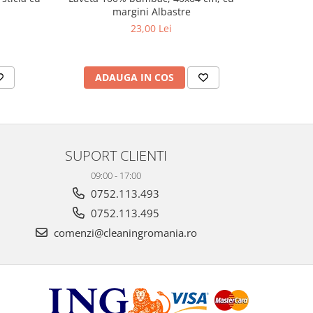
margini Albastre
23,00 Lei
ADAUGA IN COS
AD
SUPORT CLIENTI
09:00 - 17:00
0752.113.493
0752.113.495
comenzi@cleaningromania.ro