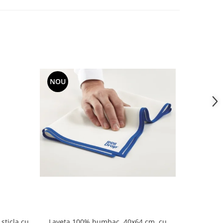
NOU
Laveta 100% bumbac, 40x64 cm, cu
sticla cu
Solutie diz