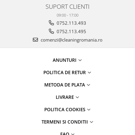
SUPORT CLIENTI
09:00 - 17:00
0752.113.493
0752.113.495
comenzi@cleaningromania.ro
ANUNTURI
POLITICA DE RETUR
METODA DE PLATA
LIVRARE
POLITICA COOKIES
TERMENI SI CONDITII
FAQ