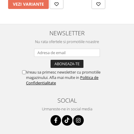
VEZI VARIANTE
NEWSLETTER
Nu rata ofertele si promotiile noastre
Vreau sa primesc newsletter cu promotiile
magazinului. Afla mai multe in
Politica de
Confidentialitate
SOCIAL
Urmareste-ne in social media