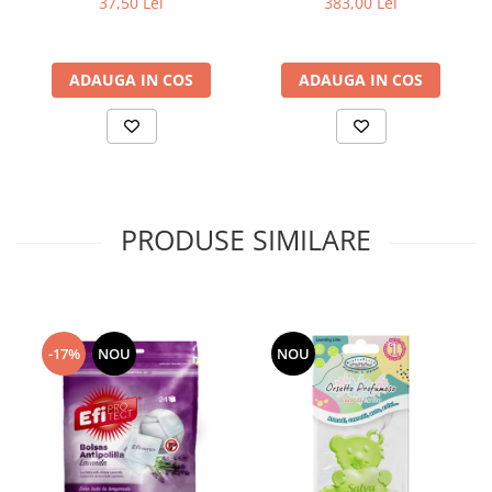
383,00 Lei
37,50 Lei
ADAUGA IN COS
ADAUGA IN COS
PRODUSE SIMILARE
-17%
NOU
NOU