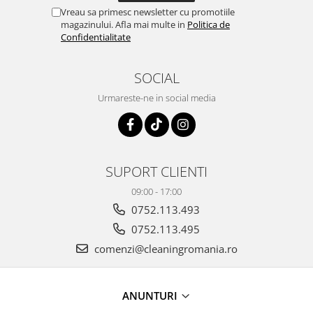
Vreau sa primesc newsletter cu promotiile
magazinului. Afla mai multe in
Politica de
Confidentialitate
SOCIAL
Urmareste-ne in social media
SUPORT CLIENTI
09:00 - 17:00
0752.113.493
0752.113.495
comenzi@cleaningromania.ro
ANUNTURI