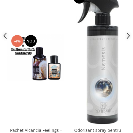
-4%
NOU
Pachet Alcancia Feelings –
Odorizant spray pentru