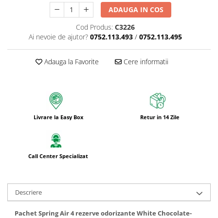
ADAUGA IN COS
Cod Produs:
C3226
Ai nevoie de ajutor?
0752.113.493
/
0752.113.495
Adauga la Favorite
Cere informatii
Livrare la Easy Box
Retur in 14 Zile
Call Center Specializat
Descriere
Pachet Spring Air 4 rezerve odorizante White Chocolate-