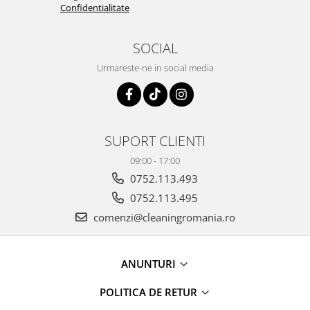
Confidentialitate
SOCIAL
Urmareste-ne in social media
SUPORT CLIENTI
09:00 - 17:00
0752.113.493
0752.113.495
comenzi@cleaningromania.ro
ANUNTURI
POLITICA DE RETUR