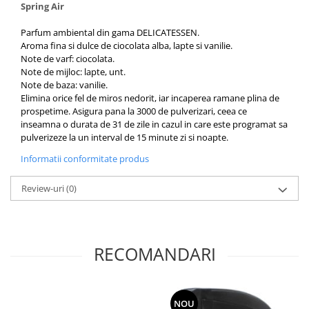
Spring Air
Parfum ambiental din gama DELICATESSEN.
Aroma fina si dulce de ciocolata alba, lapte si vanilie.
Note de varf: ciocolata.
Note de mijloc: lapte, unt.
Note de baza: vanilie.
Elimina orice fel de miros nedorit, iar incaperea ramane plina de
prospetime. Asigura pana la 3000 de pulverizari, ceea ce
inseamna o durata de 31 de zile in cazul in care este programat sa
pulverizeze la un interval de 15 minute zi si noapte.
Informatii conformitate produs
Review-uri
(0)
RECOMANDARI
NOU