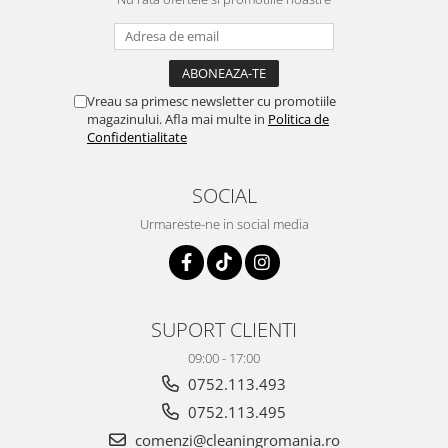
Vreau sa primesc newsletter cu promotiile
magazinului. Afla mai multe in
Politica de
Confidentialitate
SOCIAL
Urmareste-ne in social media
SUPORT CLIENTI
09:00 - 17:00
0752.113.493
0752.113.495
comenzi@cleaningromania.ro