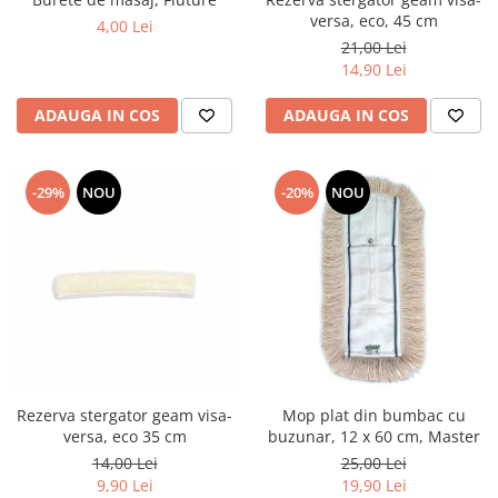
versa, eco, 45 cm
4,00 Lei
21,00 Lei
14,90 Lei
ADAUGA IN COS
ADAUGA IN COS
-29%
NOU
-20%
NOU
Rezerva stergator geam visa-
Mop plat din bumbac cu
versa, eco 35 cm
buzunar, 12 x 60 cm, Master
14,00 Lei
25,00 Lei
9,90 Lei
19,90 Lei