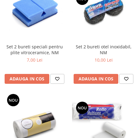
Set 2 bureti speciali pentru
Set 2 bureti otel inoxidabil,
plite vitroceramice, NM
NM
7,00 Lei
10,00 Lei
ADAUGA IN COS
ADAUGA IN COS
NOU
NOU