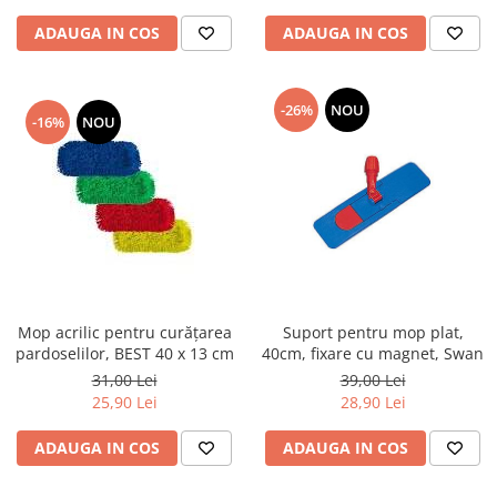
ADAUGA IN COS
ADAUGA IN COS
-26%
NOU
-16%
NOU
Mop acrilic pentru curățarea
Suport pentru mop plat,
pardoselilor, BEST 40 x 13 cm
40cm, fixare cu magnet, Swan
31,00 Lei
39,00 Lei
25,90 Lei
28,90 Lei
ADAUGA IN COS
ADAUGA IN COS