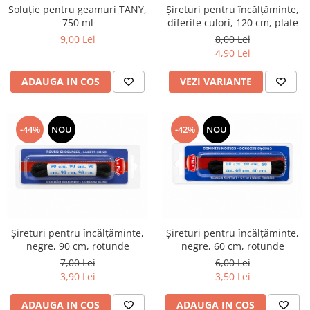
Șireturi pentru încălțăminte,
Soluție pentru geamuri TANY,
diferite culori, 120 cm, plate
750 ml
8,00 Lei
9,00 Lei
4,90 Lei
VEZI VARIANTE
ADAUGA IN COS
-44%
NOU
-42%
NOU
Șireturi pentru încălțăminte,
Șireturi pentru încălțăminte,
negre, 90 cm, rotunde
negre, 60 cm, rotunde
7,00 Lei
6,00 Lei
3,90 Lei
3,50 Lei
ADAUGA IN COS
ADAUGA IN COS