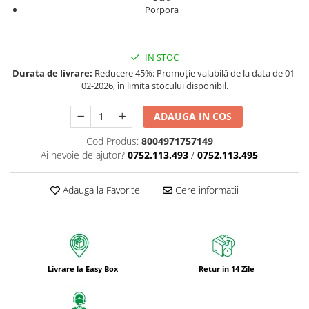
Porpora
IN STOC
Durata de livrare:
Reducere 45%: Promoție valabilă de la data de 01-
02-2026, în limita stocului disponibil.
ADAUGA IN COS
Cod Produs:
8004971757149
Ai nevoie de ajutor?
0752.113.493
/
0752.113.495
Adauga la Favorite
Cere informatii
Livrare la Easy Box
Retur in 14 Zile