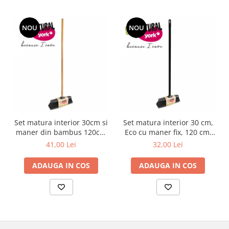
NOU
NOU
Set matura interior 30cm si
Set matura interior 30 cm,
maner din bambus 120cm
Eco cu maner fix, 120 cm,
Eco Natural
Eco Natural
41,00 Lei
32,00 Lei
ADAUGA IN COS
ADAUGA IN COS