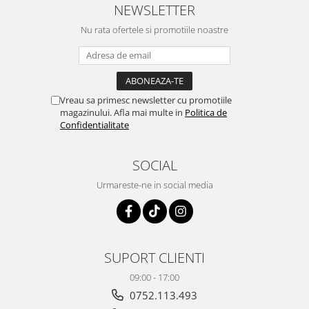
NEWSLETTER
Nu rata ofertele si promotiile noastre
Vreau sa primesc newsletter cu promotiile
magazinului. Afla mai multe in
Politica de
Confidentialitate
SOCIAL
Urmareste-ne in social media
SUPORT CLIENTI
09:00 - 17:00
0752.113.493