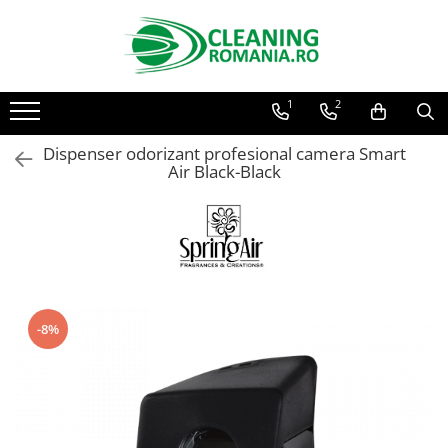
Toate Produsele
1
2
Curatenie & Intretinere Casa
Detergenti si solutii concentrate
Dispenser odorizant profesional camera Smart
pentru pardoseli
Air Black-Black
Produse Bio pentru Casa
Detergenti si solutii universale
Detergenti si solutii pentru geam
si sticla
Detergenti si solutii pentru
suprafete de lemn si mobila
-8%
Detergenti si solutii pentru baie
Solutii desfundat tevi
Curatenie Traditionala
Detergenti de vase si solutii