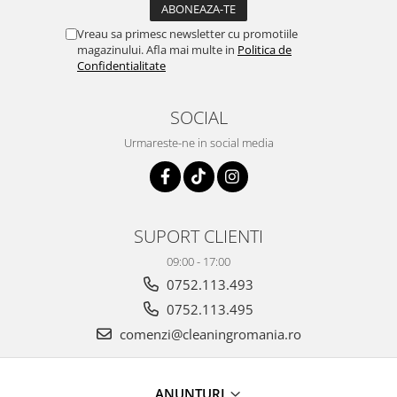
Vreau sa primesc newsletter cu promotiile
magazinului. Afla mai multe in
Politica de
Confidentialitate
SOCIAL
Urmareste-ne in social media
SUPORT CLIENTI
09:00 - 17:00
0752.113.493
0752.113.495
comenzi@cleaningromania.ro
ANUNTURI