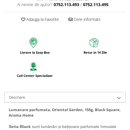
Ai nevoie de ajutor?
0752.113.493
/
0752.113.495
Adauga la Favorite
Cere informatii
Livrare la Easy Box
Retur in 14 Zile
Call Center Specializat
Descriere
Lumanare parfumata, Oriental Garden, 155g, Black Square,
Aroma Home
Seria Black
sunt lumânări și bețișoare parfumate înmuiate