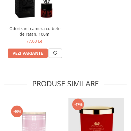
Odorizant camera cu bete
de ratan, 100ml
77,00 Lei
VEZI VARIANTE
PRODUSE SIMILARE
-47%
-49%