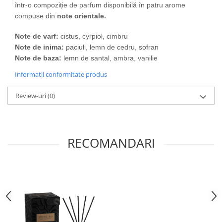
într-o compoziție de parfum disponibilă în patru arome
compuse din
note orientale.
Note de varf:
cistus, cyrpiol, cimbru
Note de inima:
paciuli, lemn de cedru, sofran
Note de baza:
lemn de santal, ambra, vanilie
Informatii conformitate produs
Review-uri
(0)
RECOMANDARI