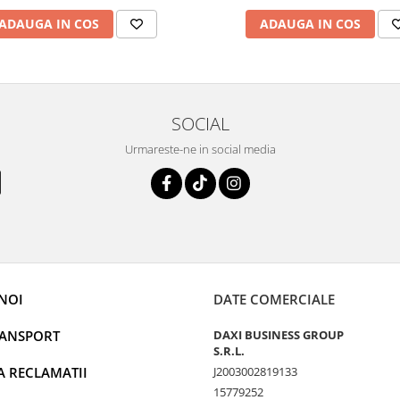
ADAUGA IN COS
ADAUGA IN COS
SOCIAL
Urmareste-ne in social media
NOI
DATE COMERCIALE
RANSPORT
DAXI BUSINESS GROUP
S.R.L.
A RECLAMATII
J2003002819133
15779252