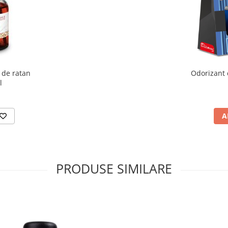
 de ratan
Odorizant 
l
A
PRODUSE SIMILARE