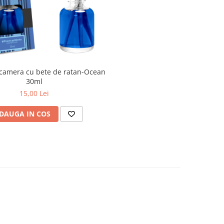
camera cu bete de ratan-Ocean
30ml
15,00 Lei
DAUGA IN COS