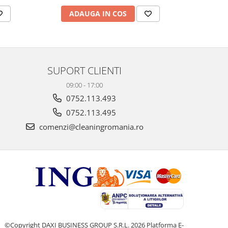
ADAUGA IN COS
AD
SUPORT CLIENTI
09:00 - 17:00
0752.113.493
0752.113.495
comenzi@cleaningromania.ro
©Copyright DAXI BUSINESS GROUP S.R.L. 2026
Platforma E-