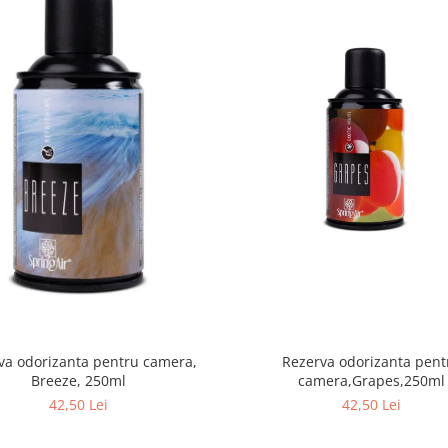
va odorizanta pentru camera,
Rezerva odorizanta pent
Breeze, 250ml
camera,Grapes,250ml
42,50 Lei
42,50 Lei