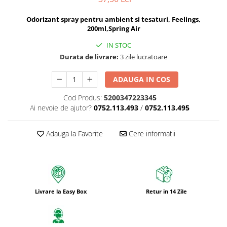
Odorizant spray pentru ambient si tesaturi, Feelings,
200ml,Spring Air
IN STOC
Durata de livrare:
3 zile lucratoare
ADAUGA IN COS
Cod Produs:
5200347223345
Ai nevoie de ajutor?
0752.113.493
/
0752.113.495
Adauga la Favorite
Cere informatii
Livrare la Easy Box
Retur in 14 Zile