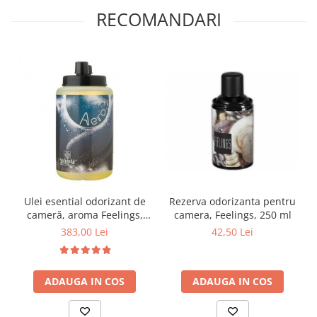
RECOMANDARI
Ulei esential odorizant de
Rezerva odorizanta pentru
cameră, aroma Feelings,
camera, Feelings, 250 ml
500ml
383,00 Lei
42,50 Lei
ADAUGA IN COS
ADAUGA IN COS