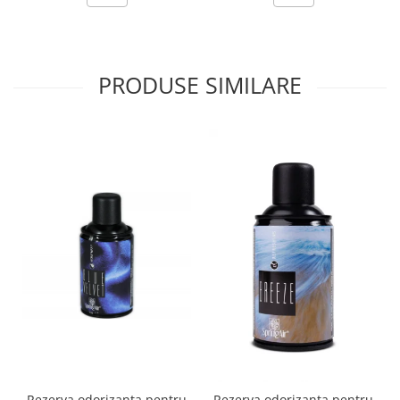
PRODUSE SIMILARE
Rezerva odorizanta pentru
Rezerva odorizanta pentru