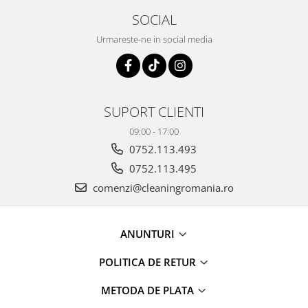
SOCIAL
Urmareste-ne in social media
SUPORT CLIENTI
09:00 - 17:00
0752.113.493
0752.113.495
comenzi@cleaningromania.ro
ANUNTURI
POLITICA DE RETUR
METODA DE PLATA