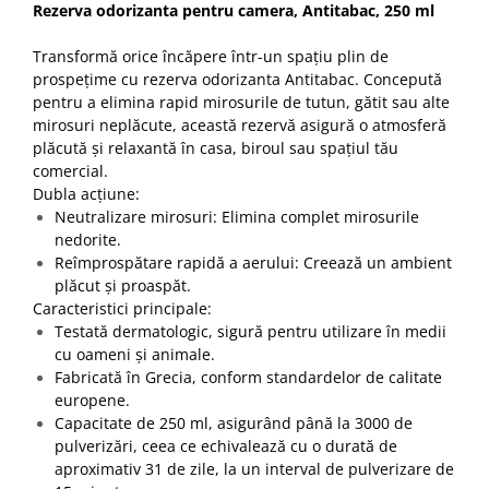
Rezerva odorizanta pentru camera, Antitabac, 250 ml
Transformă orice încăpere într-un spațiu plin de
prospețime cu rezerva odorizanta Antitabac. Concepută
pentru a elimina rapid mirosurile de tutun, gătit sau alte
mirosuri neplăcute, această rezervă asigură o atmosferă
plăcută și relaxantă în casa, biroul sau spațiul tău
comercial.
Dubla acțiune:
Neutralizare mirosuri: Elimina complet mirosurile
nedorite.
Reîmprospătare rapidă a aerului: Creează un ambient
plăcut și proaspăt.
Caracteristici principale:
Testată dermatologic, sigură pentru utilizare în medii
cu oameni și animale.
Fabricată în Grecia, conform standardelor de calitate
europene.
Capacitate de 250 ml, asigurând până la 3000 de
pulverizări, ceea ce echivalează cu o durată de
aproximativ 31 de zile, la un interval de pulverizare de