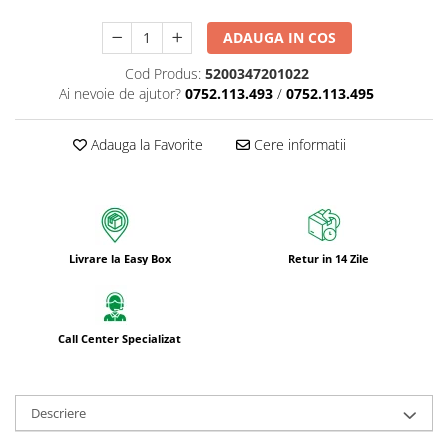
ADAUGA IN COS
Cod Produs:
5200347201022
Ai nevoie de ajutor?
0752.113.493
/
0752.113.495
Adauga la Favorite
Cere informatii
Livrare la Easy Box
Retur in 14 Zile
Call Center Specializat
Descriere