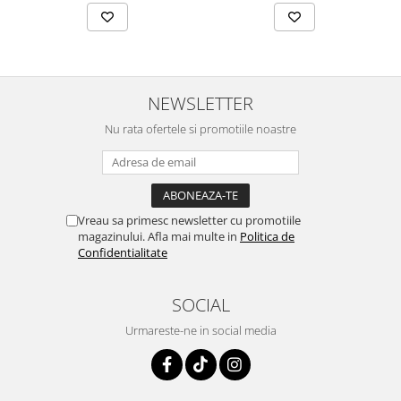
NEWSLETTER
Nu rata ofertele si promotiile noastre
Vreau sa primesc newsletter cu promotiile
magazinului. Afla mai multe in
Politica de
Confidentialitate
SOCIAL
Urmareste-ne in social media