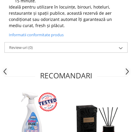
15 minute.
Ideală pentru utilizare în locuințe, birouri, hoteluri,
restaurante și spații publice, această rezervă de aer
condiționat sau odorizant automat îți garantează un
mediu curat, fresh și plăcut.
Informatii conformitate produs
Review-uri
(0)
RECOMANDARI