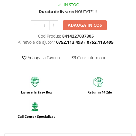
IN STOC
Durata de livrare:
NOUTATE!!!!!
ADAUGA IN COS
Cod Produs:
8414227037305
Ai nevoie de ajutor?
0752.113.493
/
0752.113.495
Adauga la Favorite
Cere informatii
Livrare la Easy Box
Retur in 14 Zile
Call Center Specializat