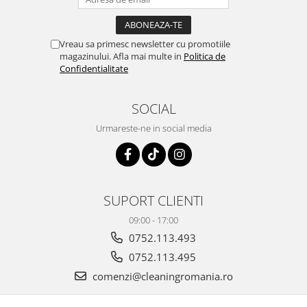
Vreau sa primesc newsletter cu promotiile
magazinului. Afla mai multe in
Politica de
Confidentialitate
SOCIAL
Urmareste-ne in social media
SUPORT CLIENTI
09:00 - 17:00
0752.113.493
0752.113.495
comenzi@cleaningromania.ro