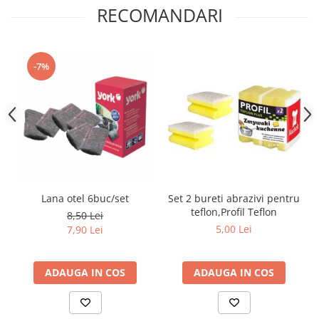
RECOMANDARI
-7%
Set 2 bureti abrazivi pentru
Lana otel 6buc/set
teflon,Profil Teflon
8,50 Lei
5,00 Lei
7,90 Lei
ADAUGA IN COS
ADAUGA IN COS