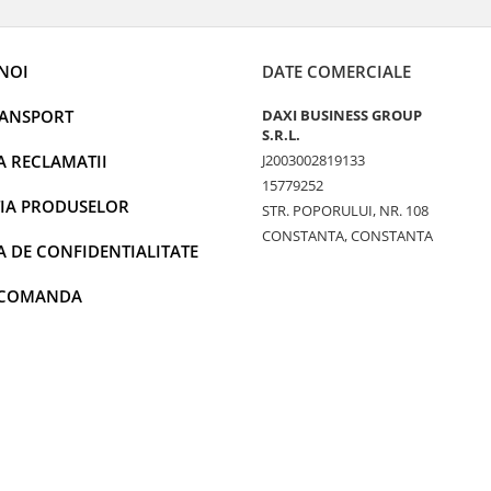
NOI
DATE COMERCIALE
RANSPORT
DAXI BUSINESS GROUP
S.R.L.
A RECLAMATII
J2003002819133
15779252
IA PRODUSELOR
STR. POPORULUI, NR. 108
CONSTANTA, CONSTANTA
A DE CONFIDENTIALITATE
 COMANDA