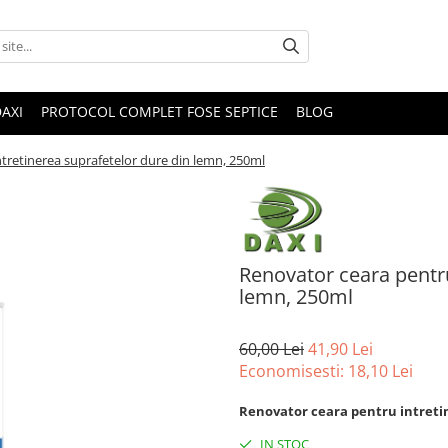
DAXI
PROTOCOL COMPLET FOSE SEPTICE
BLOG
tretinerea suprafetelor dure din lemn, 250ml
Renovator ceara pentru
lemn, 250ml
60,00 Lei
41,90 Lei
Economisesti:
18,10
Lei
Renovator ceara pentru intreti
IN STOC