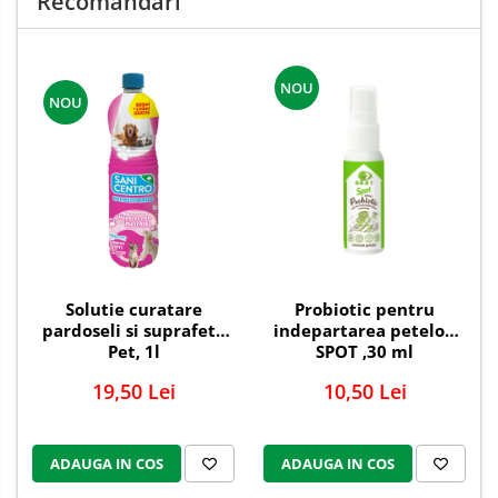
Recomandari
NOU
NOU
Solutie curatare
Probiotic pentru
pardoseli si suprafete
indepartarea petelor,
Pet, 1l
SPOT ,30 ml
19,50 Lei
10,50 Lei
ADAUGA IN COS
ADAUGA IN COS