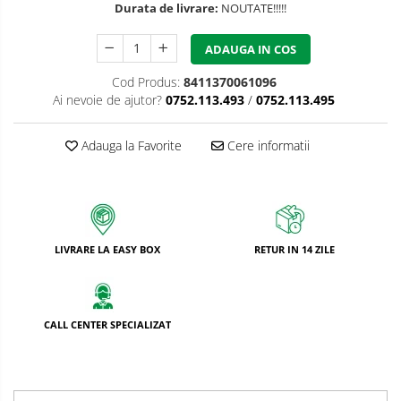
Durata de livrare:
NOUTATE!!!!!
ADAUGA IN COS
Cod Produs:
8411370061096
Ai nevoie de ajutor?
0752.113.493
/
0752.113.495
Adauga la Favorite
Cere informatii
LIVRARE LA EASY BOX
RETUR IN 14 ZILE
CALL CENTER SPECIALIZAT