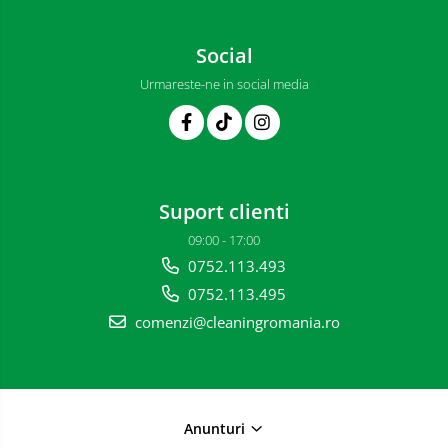
Social
Urmareste-ne in social media
Suport clienti
09:00 - 17:00
0752.113.493
0752.113.495
comenzi@cleaningromania.ro
Anunturi