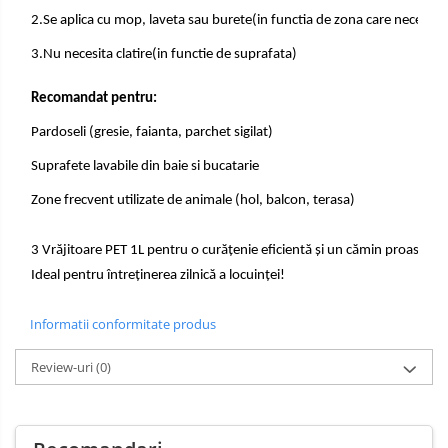
2.Se aplica cu mop, laveta sau burete(in functia de zona care necesita
3.Nu necesita clatire(in functie de suprafata)
Recomandat pentru:
Pardoseli (gresie, faianta, parchet sigilat)
Suprafete lavabile din baie si bucatarie
Zone frecvent utilizate de animale (hol, balcon, terasa)
3 Vrăjitoare PET 1L pentru o curățenie eficientă și un cămin proaspăt, 
Ideal pentru întreținerea zilnică a locuinței!
Informatii conformitate produs
Review-uri
(0)