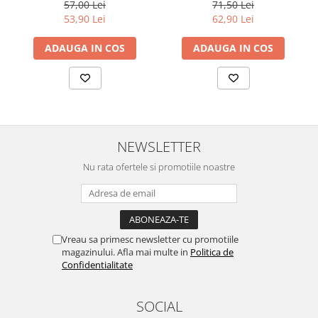
1x1L
57,00 Lei
71,50 Lei
53,90 Lei
62,90 Lei
ADAUGA IN COS
ADAUGA IN COS
NEWSLETTER
Nu rata ofertele si promotiile noastre
Vreau sa primesc newsletter cu promotiile
magazinului. Afla mai multe in
Politica de
Confidentialitate
SOCIAL