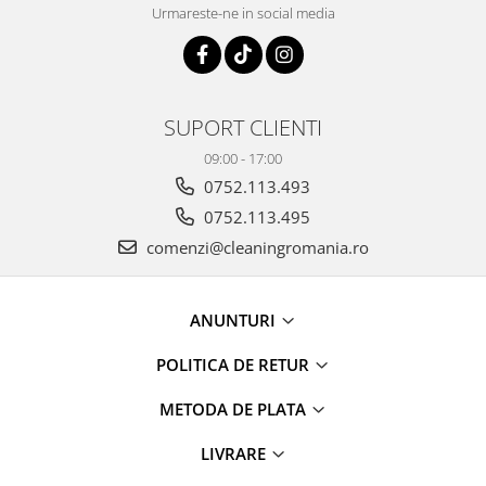
Urmareste-ne in social media
SUPORT CLIENTI
09:00 - 17:00
0752.113.493
0752.113.495
comenzi@cleaningromania.ro
ANUNTURI
POLITICA DE RETUR
METODA DE PLATA
LIVRARE