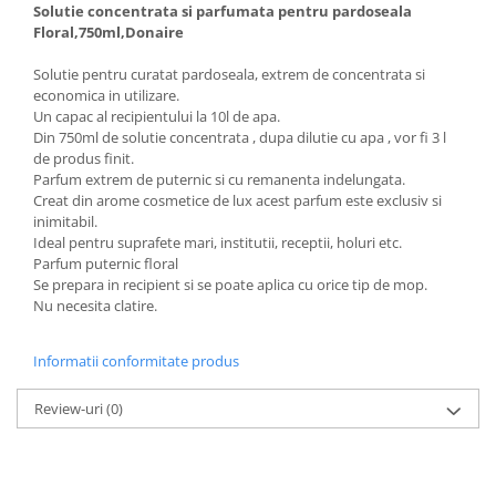
Solutie concentrata si parfumata pentru pardoseala
Floral,750ml,Donaire
Solutie pentru curatat pardoseala, extrem de concentrata si
economica in utilizare.
Un capac al recipientului la 10l de apa.
Din 750ml de solutie concentrata , dupa dilutie cu apa , vor fi 3 l
de produs finit.
Parfum extrem de puternic si cu remanenta indelungata.
Creat din arome cosmetice de lux acest parfum este exclusiv si
inimitabil.
Ideal pentru suprafete mari, institutii, receptii, holuri etc.
Parfum puternic floral
Se prepara in recipient si se poate aplica cu orice tip de mop.
Nu necesita clatire.
Informatii conformitate produs
Review-uri
(0)