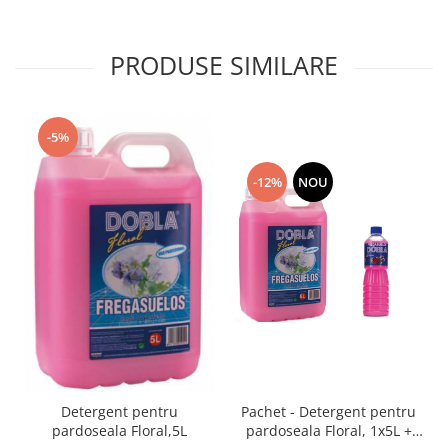
PRODUSE SIMILARE
-5%
-12%
NOU
Detergent pentru
Pachet - Detergent pentru
pardoseala Floral,5L
pardoseala Floral, 1x5L +