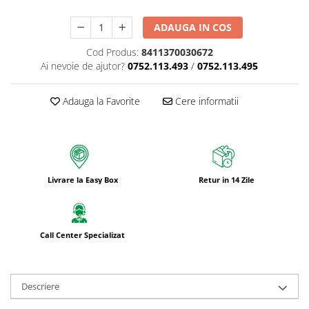
ADAUGA IN COS
Cod Produs:
8411370030672
Ai nevoie de ajutor?
0752.113.493
/
0752.113.495
Adauga la Favorite
Cere informatii
Livrare la Easy Box
Retur in 14 Zile
Call Center Specializat
Descriere