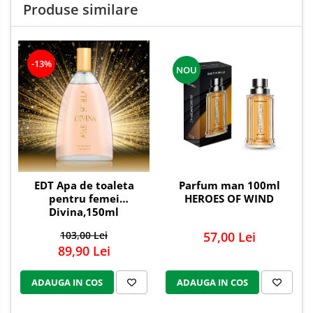
Produse similare
-13%
NOU
EDT Apa de toaleta
Parfum man 100ml
pentru femei
HEROES OF WIND
Divina,150ml
103,00 Lei
57,00 Lei
89,90 Lei
ADAUGA IN COS
ADAUGA IN COS