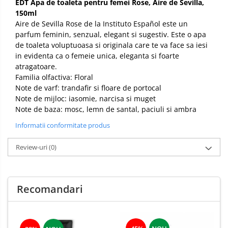
EDT Apa de toaleta pentru femei Rose, Aire de Sevilla,
150ml
Aire de Sevilla Rose de la Instituto Español este un
parfum feminin, senzual, elegant si sugestiv. Este o apa
de toaleta voluptuoasa si originala care te va face sa iesi
in evidenta ca o femeie unica, eleganta si foarte
atragatoare.
Familia olfactiva: Floral
Note de varf: trandafir si floare de portocal
Note de mijloc: iasomie, narcisa si muget
Note de baza: mosc, lemn de santal, paciuli si ambra
Informatii conformitate produs
Review-uri
(0)
Recomandari