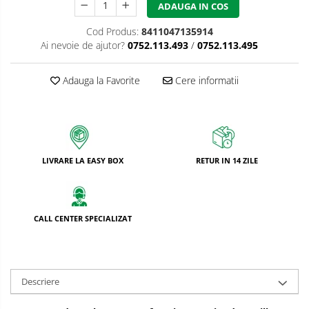
ADAUGA IN COS
Cod Produs:
8411047135914
Ai nevoie de ajutor?
0752.113.493
/
0752.113.495
Adauga la Favorite
Cere informatii
LIVRARE LA EASY BOX
RETUR IN 14 ZILE
CALL CENTER SPECIALIZAT
Descriere