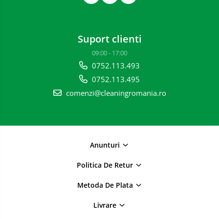
Suport clienti
09:00 - 17:00
0752.113.493
0752.113.495
comenzi@cleaningromania.ro
Anunturi
Politica De Retur
Metoda De Plata
Livrare