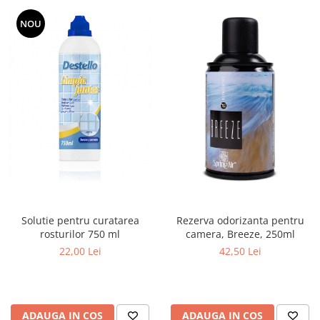
NOU
Solutie pentru curatarea
Rezerva odorizanta pentru
rosturilor 750 ml
camera, Breeze, 250ml
22,00 Lei
42,50 Lei
ADAUGA IN COS
ADAUGA IN COS