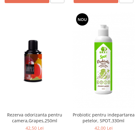
NOU
Rezerva odorizanta pentru
Probiotic pentru indepartarea
camera,Grapes,250ml
petelor, SPOT,330ml
42,50 Lei
42,00 Lei