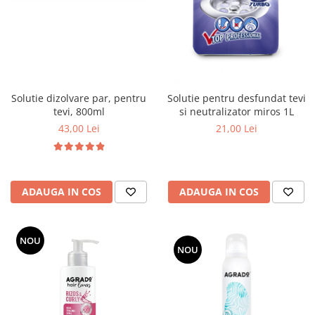
Solutie dizolvare par, pentru
Solutie pentru desfundat tevi
tevi, 800ml
si neutralizator miros 1L
43,00 Lei
21,00 Lei
ADAUGA IN COS
ADAUGA IN COS
NOU
NOU