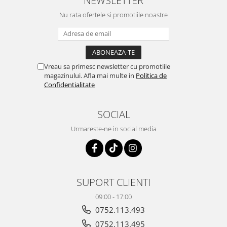
NEWSLETTER
Nu rata ofertele si promotiile noastre
Vreau sa primesc newsletter cu promotiile
magazinului. Afla mai multe in
Politica de
Confidentialitate
SOCIAL
Urmareste-ne in social media
SUPORT CLIENTI
09:00 - 17:00
0752.113.493
0752.113.495