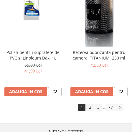
Polish pentru suprafete de
Rezerva odorizanta pentru
PVC si Linoleum Daxi 1L
camera, TITANIUM, 250 ml
65,00 Lei
42,50 Lei
41,90 Lei
ADAUGA IN COS
ADAUGA IN COS
1
2
3
77
...