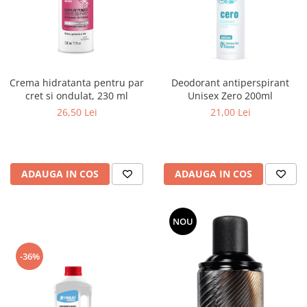
Deodorant antiperspirant
Crema hidratanta pentru par
Unisex Zero 200ml
cret si ondulat, 230 ml
21,00 Lei
26,50 Lei
ADAUGA IN COS
ADAUGA IN COS
NOU
-36%