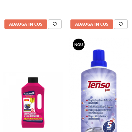
ADAUGA IN COS
ADAUGA IN COS
NOU