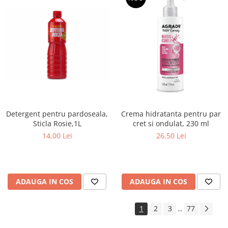
Detergent pentru pardoseala,
Crema hidratanta pentru par
Sticla Rosie,1L
cret si ondulat, 230 ml
14,00 Lei
26,50 Lei
ADAUGA IN COS
ADAUGA IN COS
1
2
3
77
...