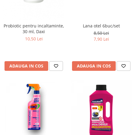
Probiotic pentru incaltaminte,
Lana otel 6buc/set
30 ml, Daxi
8,50 Lei
10,50 Lei
7,90 Lei
ADAUGA IN COS
ADAUGA IN COS