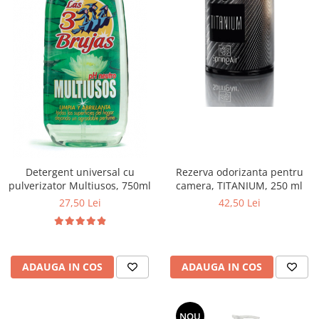
Rezerva odorizanta pentru
Detergent universal cu
camera, TITANIUM, 250 ml
pulverizator Multiusos, 750ml
42,50 Lei
27,50 Lei
ADAUGA IN COS
ADAUGA IN COS
NOU