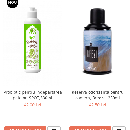
NOU
Rezerva odorizanta pentru
Probiotic pentru indepartarea
camera, Breeze, 250ml
petelor, SPOT,330ml
42,50 Lei
42,00 Lei