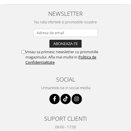
NEWSLETTER
Nu rata ofertele si promotiile noastre
Vreau sa primesc newsletter cu promotiile
magazinului. Afla mai multe in
Politica de
Confidentialitate
SOCIAL
Urmareste-ne in social media
SUPORT CLIENTI
09:00 - 17:00