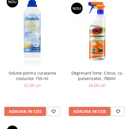
NOU
NOU
Solutie pentru curatarea
Degresant forte, Citrus, cu
rosturilor 750 ml
pulverizator, 780ml
22,00 Lei
24,00 Lei
ADAUGA IN COS
ADAUGA IN COS