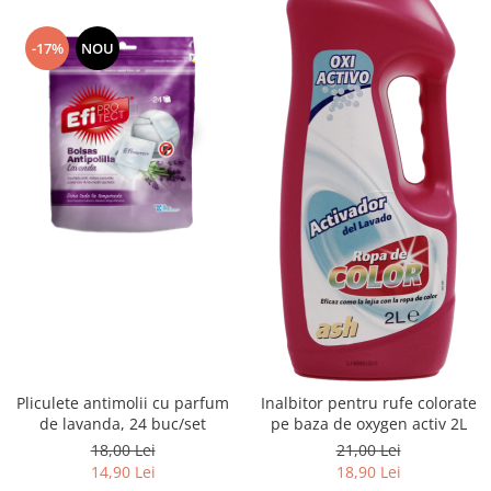
-17%
NOU
Pliculete antimolii cu parfum
Inalbitor pentru rufe colorate
de lavanda, 24 buc/set
pe baza de oxygen activ 2L
18,00 Lei
21,00 Lei
14,90 Lei
18,90 Lei