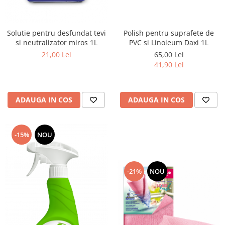
Polish pentru suprafete de
Solutie pentru desfundat tevi
PVC si Linoleum Daxi 1L
si neutralizator miros 1L
65,00 Lei
21,00 Lei
41,90 Lei
ADAUGA IN COS
ADAUGA IN COS
-15%
NOU
-21%
NOU