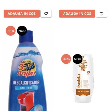
ADAUGA IN COS
ADAUGA IN COS
-11%
NOU
-48%
NOU