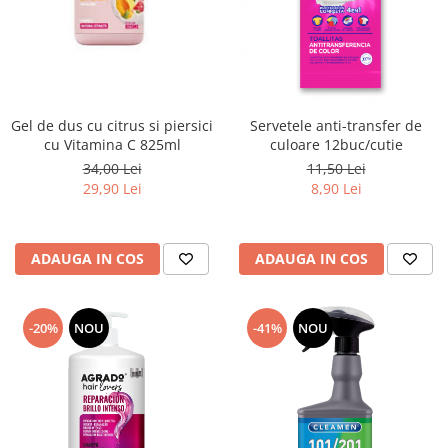
Gel de dus cu citrus si piersici
Servetele anti-transfer de
cu Vitamina C 825ml
culoare 12buc/cutie
34,00 Lei
11,50 Lei
29,90 Lei
8,90 Lei
ADAUGA IN COS
ADAUGA IN COS
-20%
NOU
-41%
NOU