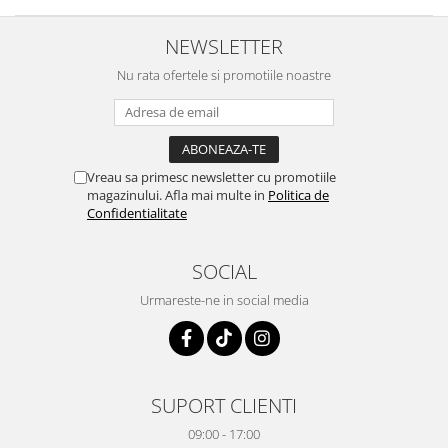
NEWSLETTER
Nu rata ofertele si promotiile noastre
Vreau sa primesc newsletter cu promotiile
magazinului. Afla mai multe in
Politica de
Confidentialitate
SOCIAL
Urmareste-ne in social media
SUPORT CLIENTI
09:00 - 17:00