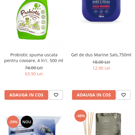
Probiotic spuma uscata
Gel de dus Marine Sals,750ml
pentru covoare, 4 în1, 500 ml
18,00 Lei
74,00 Lei
12,90 Lei
63,90 Lei
ADAUGA IN COS
ADAUGA IN COS
-48%
-29%
NOU