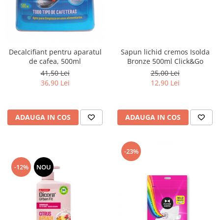
Sapun lichid cremos Isolda
Decalcifiant pentru aparatul
Bronze 500ml Click&Go
de cafea, 500ml
25,00 Lei
41,50 Lei
12,90 Lei
36,90 Lei
ADAUGA IN COS
ADAUGA IN COS
-23%
-12%
NOU