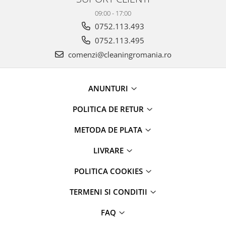
09:00 - 17:00
0752.113.493
0752.113.495
comenzi@cleaningromania.ro
ANUNTURI
POLITICA DE RETUR
METODA DE PLATA
LIVRARE
POLITICA COOKIES
TERMENI SI CONDITII
FAQ