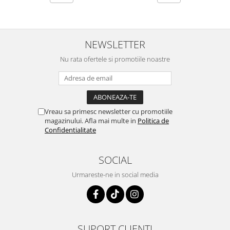
NEWSLETTER
Nu rata ofertele si promotiile noastre
Vreau sa primesc newsletter cu promotiile
magazinului. Afla mai multe in
Politica de
Confidentialitate
SOCIAL
Urmareste-ne in social media
SUPORT CLIENTI