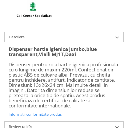
Call Center Specializat
Descriere
Dispenser hartie igienica jumbo,blue
transparent,Vialli MJ1T,Daxi
Dispenser pentru rola hartie igienica profesionala
cu o lungime de maxim 220ml. Confectionat din
plastic ABS de culoare alba. Prevazut cu cheita
pentru inchidere, antifurt. Indicator de cantitate.
Dimesiuni: 13x26x24 cm. Mai multe detalii in
imagini. Datorita dimensiunilor reduse se
preteaza la orice tip de spatiu. Acest produs
beneficiaza de certificat de calitate si
conformitate internationale.
Informatii conformitate produs
Review-uri
(0)