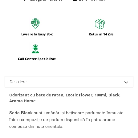
Livrare la Easy Box
Retur in 14 Zile
Call Center Specializat
Descriere
Odorizant cu bete de ratan, Exotic Flower, 100ml, Black,
Aroma Home
Seria Black
sunt lumânări și bețișoare parfumate înmuiate
într-o compoziție de parfum disponibilă în patru arome
compuse din note orientale.