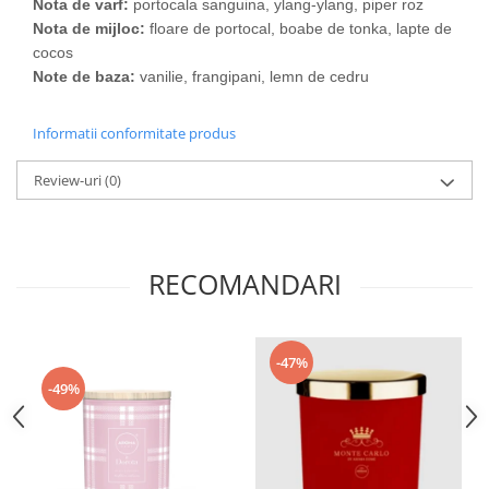
Nota de varf:
portocala sanguina, ylang-ylang, piper roz
Nota de mijloc:
floare de portocal, boabe de tonka, lapte de
cocos
Note de baza:
vanilie, frangipani, lemn de cedru
Informatii conformitate produs
Review-uri
(0)
RECOMANDARI
-47%
-49%