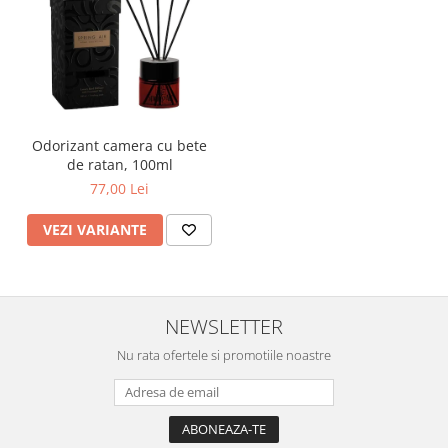
Odorizant camera cu bete
de ratan, 100ml
77,00 Lei
VEZI VARIANTE
NEWSLETTER
Nu rata ofertele si promotiile noastre