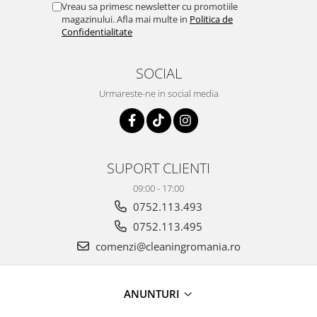
Vreau sa primesc newsletter cu promotiile
magazinului. Afla mai multe in
Politica de
Confidentialitate
SOCIAL
Urmareste-ne in social media
SUPORT CLIENTI
09:00 - 17:00
0752.113.493
0752.113.495
comenzi@cleaningromania.ro
ANUNTURI