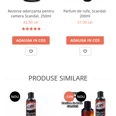
Parfum de rufe, Scandal,
Rezerva odorizanta pentru
200ml
camera Scandal, 250ml
57,00 Lei
42,50 Lei
ADAUGA IN COS
ADAUGA IN COS
PRODUSE SIMILARE
NOU
-12%
NOU