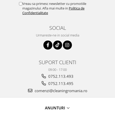
Vreau sa primesc newsletter cu promotiile
magazinului. Afla mai multe in
Politica de
Confidentialitate
SOCIAL
Urmareste-ne in social media
SUPORT CLIENTI
09:00 - 17:00
0752.113.493
0752.113.495
comenzi@cleaningromania.ro
ANUNTURI