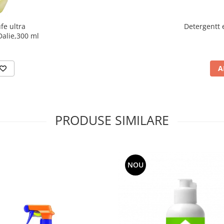
fe ultra
Detergentt 
Dalie,300 ml
A
PRODUSE SIMILARE
NOU