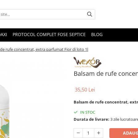
DAXI
PROTOCOL COMPLET FOSE SEPTICE
BLOG
de rufe concentrat, extra parfumat Fior di loto 1l
Balsam de rufe concent
35,50 Lei
Balsam de rufe concentrat, extr
IN STOC
Durata de livrare:
3 zile lucratoar
ADAUG