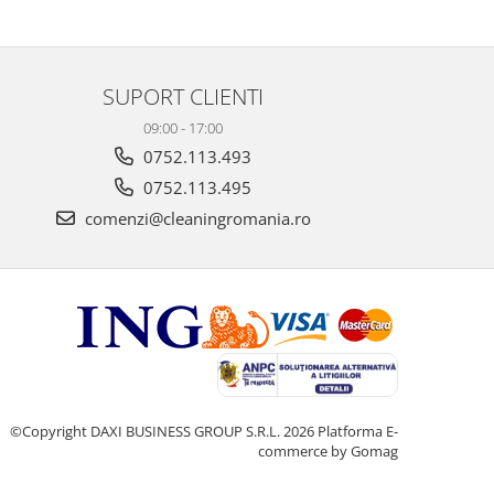
SUPORT CLIENTI
09:00 - 17:00
0752.113.493
0752.113.495
comenzi@cleaningromania.ro
©Copyright DAXI BUSINESS GROUP S.R.L. 2026
Platforma E-
commerce by Gomag