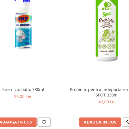
Fara nicio pata, 780ml
Probiotic pentru indepartarea 
SPOT,330ml
26,00 Lei
42,00 Lei
ADAUGA IN COS
ADAUGA IN COS