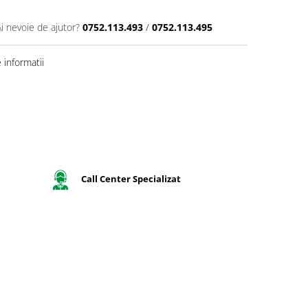
Ai nevoie de ajutor?
0752.113.493
/
0752.113.495
informatii
Call Center Specializat