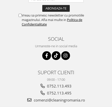
Vreau sa primesc newsletter cu promotiile
magazinului. Afla mai multe in
Politica de
Confidentialitate
SOCIAL
Urmareste-ne in social media
SUPORT CLIENTI
09:00 - 17:00
0752.113.493
0752.113.495
comenzi@cleaningromania.ro