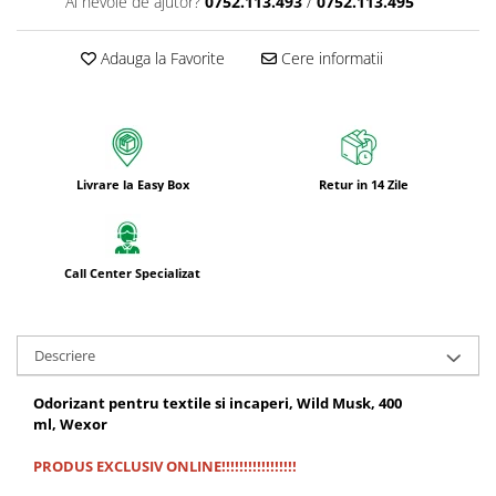
Ai nevoie de ajutor?
0752.113.493
/
0752.113.495
Adauga la Favorite
Cere informatii
Livrare la Easy Box
Retur in 14 Zile
Call Center Specializat
Descriere
Odorizant pentru textile si incaperi, Wild Musk, 400
ml, Wexor
PRODUS EXCLUSIV ONLINE!!!!!!!!!!!!!!!!!