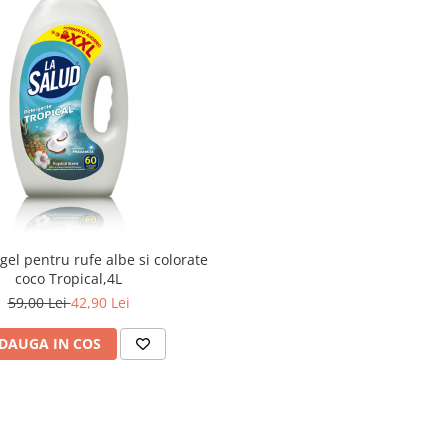
gel pentru rufe albe si colorate
coco Tropical,4L
59,00 Lei
42,90 Lei
DAUGA IN COS