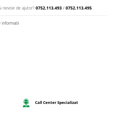
Ai nevoie de ajutor?
0752.113.493
/
0752.113.495
informatii
Call Center Specializat