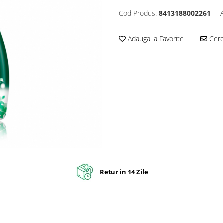
Cod Produs:
8413188002261
Adauga la Favorite
Cere 
Retur in 14 Zile