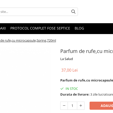
DAXI
PROTOCOL COMPLET FOSE SEPTICE
BLOG
de rufe,cu microcapsule,Spring,720ml
Parfum de rufe,cu mic
La Salud
37,00 Lei
Parfum de rufe,cu microcapsule
IN STOC
Durata de livrare:
3 zile lucratoar
ADAUG