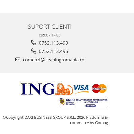
SUPORT CLIENTI
09:00 - 17:00
0752.113.493
0752.113.495
comenzi@cleaningromania.ro
©Copyright DAXI BUSINESS GROUP S.R.L. 2026
Platforma E-
commerce by Gomag