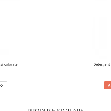
si colorate
Detergent 
A
PRODUSE SIMILARE