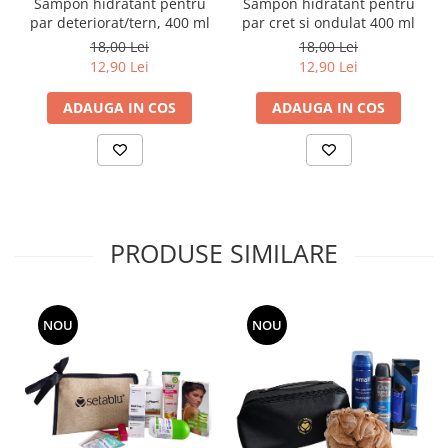
Sampon hidratant pentru
Sampon hidratant pentru
par deteriorat/tern, 400 ml
par cret si ondulat 400 ml
18,00 Lei
18,00 Lei
12,90 Lei
12,90 Lei
ADAUGA IN COS
ADAUGA IN COS
PRODUSE SIMILARE
NOU
NOU