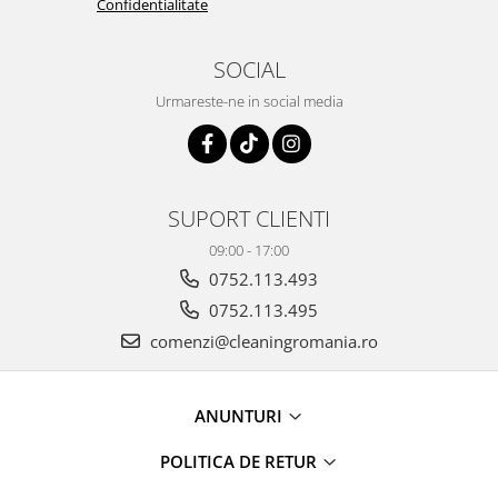
Confidentialitate
SOCIAL
Urmareste-ne in social media
SUPORT CLIENTI
09:00 - 17:00
0752.113.493
0752.113.495
comenzi@cleaningromania.ro
ANUNTURI
POLITICA DE RETUR