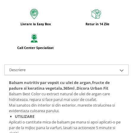
Livrare la Easy Box
Retur in 14 Zile
Call Center Specializat
Descriere
Balsam nutritiv par vopsit cu ulei de argan,fructe de
padure si keratina vegetala,365ml ,Dicora Urban Fit
Balsam Best Color cu extract natural de ulei de argan care
hidrateaza, repara si face parul mai usor de coafat.
Mai sanatos din interior si din exterior, mareste stralucirea si
evidentiaza culoarea parului.
UTILIZARE
Aplicati o cantitate mica de balsam pe mana si apoi aplicati-o pe
par de la mijloc pana la varfuri, lasati sa actioneze 5 minute si