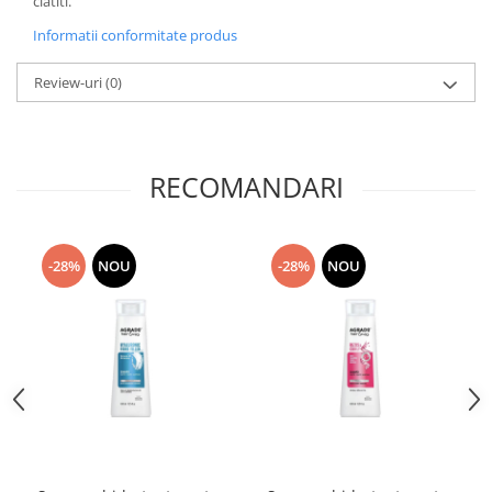
clatiti.
Informatii conformitate produs
Review-uri
(0)
RECOMANDARI
-28%
NOU
-28%
NOU