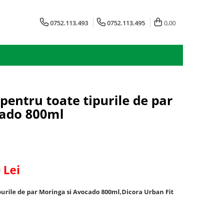
0752.113.493
0752.113.495
0,00
pentru toate tipurile de par
cado 800ml
0
Lei
purile de par Moringa si Avocado 800ml,Dicora Urban Fit