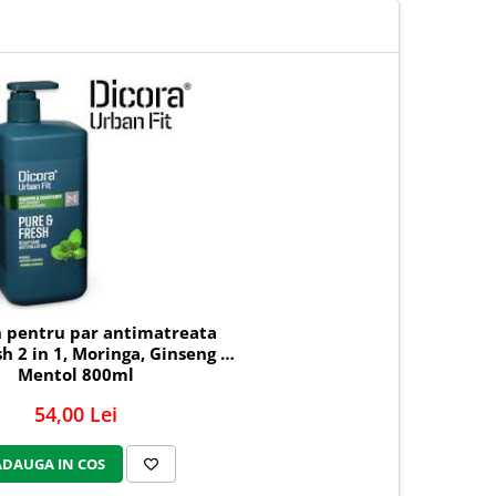
pentru par antimatreata
h 2 in 1, Moringa, Ginseng si
Mentol 800ml
54,00 Lei
ADAUGA IN COS