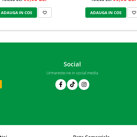
ADAUGA IN COS
ADAUGA IN COS
Social
Urmareste-ne in social media