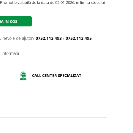
romoție valabilă de la data de 05-01-2026, în limita stocului
A IN COS
Ai nevoie de ajutor?
0752.113.493
/
0752.113.495
informatii
CALL CENTER SPECIALIZAT