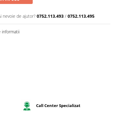
Ai nevoie de ajutor?
0752.113.493
/
0752.113.495
informatii
Call Center Specializat