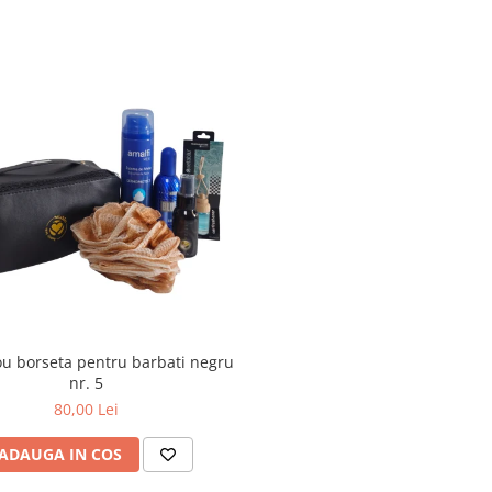
ou borseta pentru barbati negru
nr. 5
80,00 Lei
ADAUGA IN COS