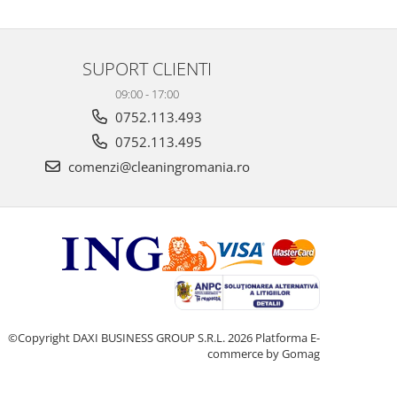
SUPORT CLIENTI
09:00 - 17:00
0752.113.493
0752.113.495
comenzi@cleaningromania.ro
©Copyright DAXI BUSINESS GROUP S.R.L. 2026
Platforma E-
commerce by Gomag