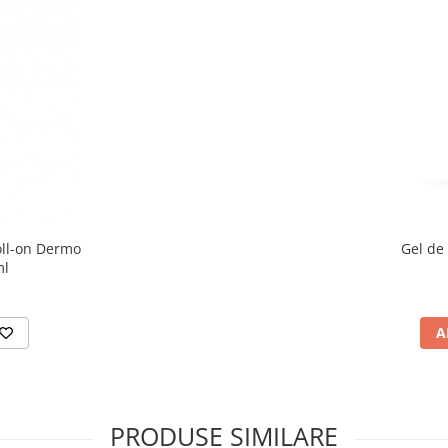
oll-on Dermo
Gel de
ml
A
PRODUSE SIMILARE