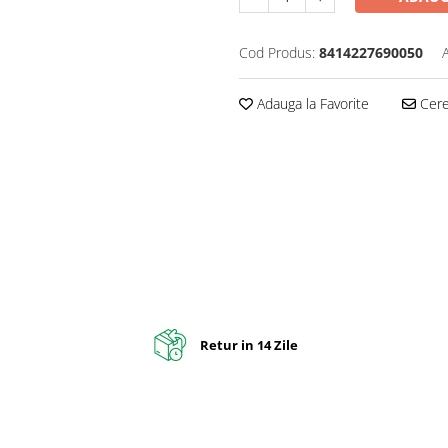
Cod Produs:
8414227690050
Adauga la Favorite
Cere 
Retur in 14 Zile