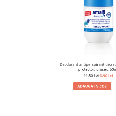
Articole menaj BACTERIA STOP
Articole menaj ECO NATURAL si
materiale reciclate
Eco logical
Produse lichide certificare Eco Cert
Detergenti BIO
Eco Confort
Fose Septice & Întreținere
Eco Confort
Deodorant antiperspirant deo r
protector, unisex, 50
BioZone
11,50 Lei
8,90 Lei
Epur
ADAUGA IN COS
Home&Deco
Note di Natura
Eco Friendly
Curatenie & Intretinere Exterior
Solutii curatare si intretinere