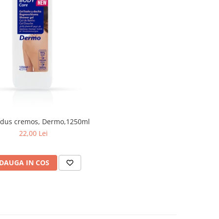
 dus cremos, Dermo,1250ml
22,00 Lei
DAUGA IN COS